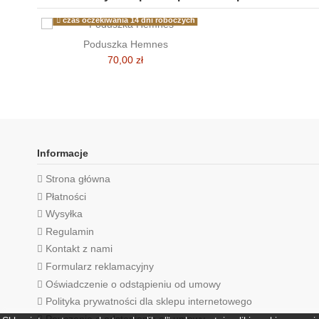
czas oczekiwania 14 dni roboczych
Poduszka Hemnes
70,00 zł
Informacje
Strona główna
Płatności
Wysyłka
Regulamin
Kontakt z nami
Formularz reklamacyjny
Oświadczenie o odstąpieniu od umowy
Polityka prywatności dla sklepu internetowego
Pouczenie o odstąpieniu od umowy