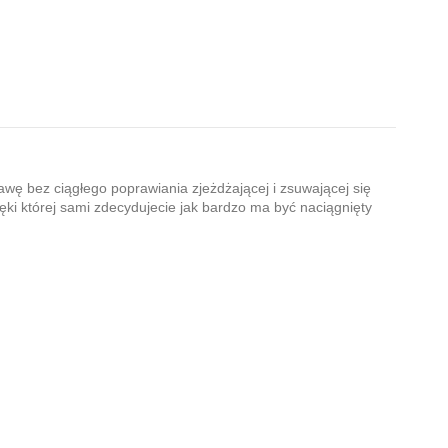
awę bez ciągłego poprawiania zjeżdżającej i zsuwającej się
ęki której sami zdecydujecie jak bardzo ma być naciągnięty