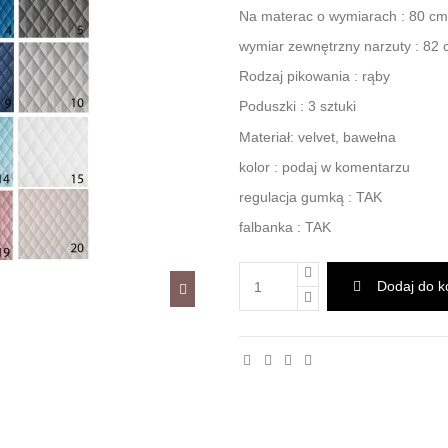
Na materac o wymiarach : 80 cm
wymiar zewnętrzny narzuty : 82
Rodzaj pikowania : rąby
Poduszki : 3 sztuki
Materiał: velvet, bawełna
kolor : podaj w komentarzu
regulacja gumką : TAK
falbanka : TAK
Dodaj do k