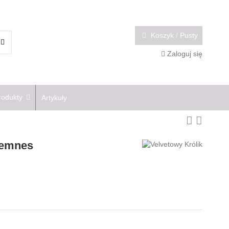
Koszyk
/
Pusty
Zaloguj się
rodukty
Artykuły
Hemnes