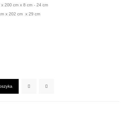
 x 200 cm x 8 cm - 24 cm
 cm x 202 cm x 29 cm
oszyka