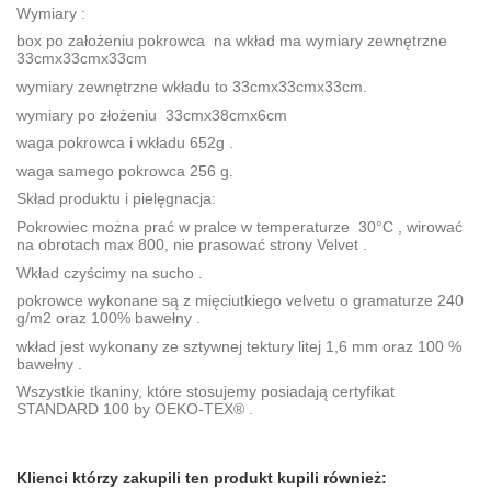
Wymiary :
box po założeniu pokrowca na wkład ma wymiary zewnętrzne
33cmx33cmx33cm
wymiary zewnętrzne wkładu to 33cmx33cmx33cm.
wymiary po złożeniu 33cmx38cmx6cm
waga pokrowca i wkładu 652g .
waga samego pokrowca 256 g.
Skład produktu i pielęgnacja:
Pokrowiec można prać w pralce w temperaturze 30°C , wirować
na obrotach max 800, nie prasować strony Velvet .
Wkład czyścimy na sucho .
pokrowce wykonane są z mięciutkiego velvetu o gramaturze 240
g/m2 oraz 100% bawełny .
wkład jest wykonany ze sztywnej tektury litej 1,6 mm oraz 100 %
bawełny .
Wszystkie tkaniny, które stosujemy posiadają certyfikat
STANDARD 100 by OEKO-TEX® .
Brak opinii
Klienci którzy zakupili ten produkt kupili również: