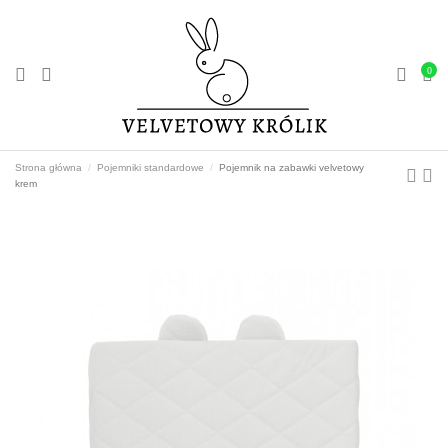
0
Strona główna
Pojemniki standardowe
Pojemnik na zabawki velvetowy
krem