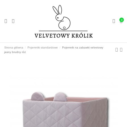
0
Strona główna
Pojemniki standardowe
Pojemnik na zabawki velvetowy
jasny brudny róż